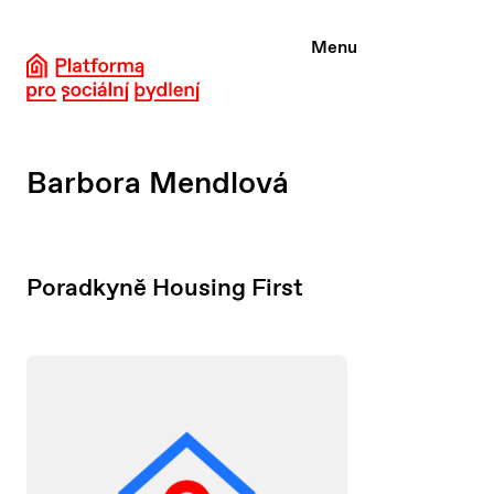
Přeskočit
na
Menu
obsah
Barbora Mendlová
Poradkyně Housing First