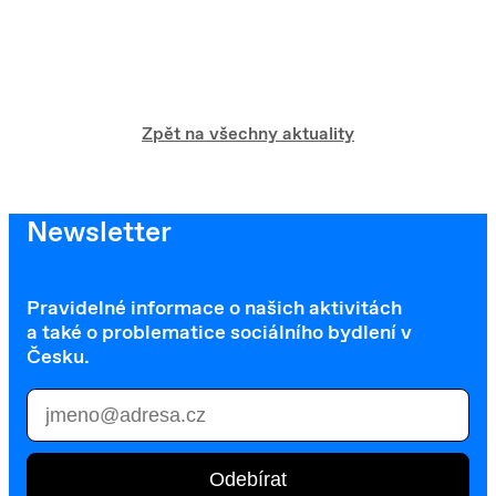
Zpět na všechny aktuality
Newsletter
Pravidelné informace o našich aktivitách
a také o problematice sociálního bydlení v
Česku.