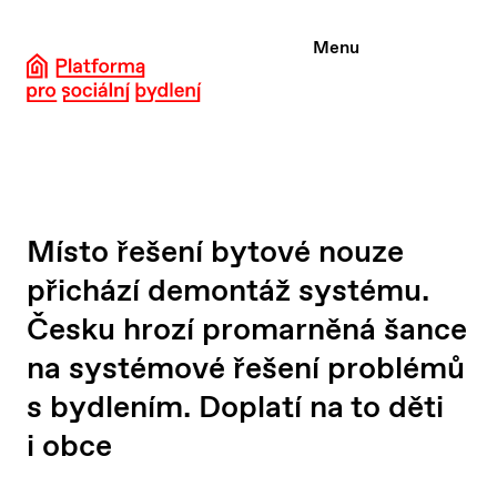
Přeskočit
na
Menu
obsah
Místo řešení bytové nouze
přichází demontáž systému.
Česku hrozí promarněná šance
na systémové řešení problémů
s bydlením. Doplatí na to děti
i obce