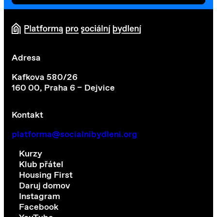
Adresa
Kafkova 580/26
160 00, Praha 6 – Dejvice
Kontakt
platforma@socialnibydleni.org
Kurzy
Klub přátel
Housing First
Daruj domov
Instagram
Facebook