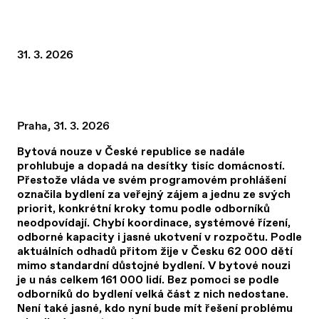
31. 3. 2026
Praha, 31. 3. 2026
Bytová nouze v České republice se nadále
prohlubuje a dopadá na desítky tisíc domácností.
Přestože vláda ve svém programovém prohlášení
označila bydlení za veřejný zájem a jednu ze svých
priorit, konkrétní kroky tomu podle odborníků
neodpovídají. Chybí koordinace, systémové řízení,
odborné kapacity i jasné ukotvení v rozpočtu. Podle
aktuálních odhadů přitom žije v Česku 62 000 dětí
mimo standardní důstojné bydlení. V bytové nouzi
je u nás celkem 161 000 lidí. Bez pomoci se podle
odborníků do bydlení velká část z nich nedostane.
Není také jasné, kdo nyní bude mít řešení problému