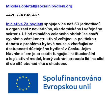
Mikolas.opletal@socialnibydleni.org
+420 774 645 467
Iniciativa Za bydlení
spojuje více než 50 jednotlivců
a organizací z nevládního, akademického i veřejného
sektoru. Už od minulého volebního období se snaží
vyvolat a vést konstruktivní veřejnou a politickou
debatu o problému bytové nouze a zhoršující se
dostupnosti důstojného bydlení v Česku. Jejím
hlavním cílem je prosadit fungující institucionální
a legislativní model, který zabrání propadu lidí na ulici
či do sítě obchodníků s chudobou.